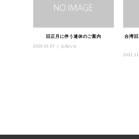
旧正月に伴う連休のご案内
台湾旧
2020.01.07
お知らせ
2021.11