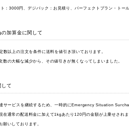
ット：3000円、デジパック：お見積り、パーフェクトプラン・トール
為の加算金に関して
一定数以上の注文を条件に送料を値引き頂いております。
文数の大幅な減少から、その値引きが無くなってしまいました。
関して
ビスを継続するため、一時的にEmergency Situation Surch
現在通常の配送料金に加えて1kgあたり120円の金額が上乗せされ
お願いしております。