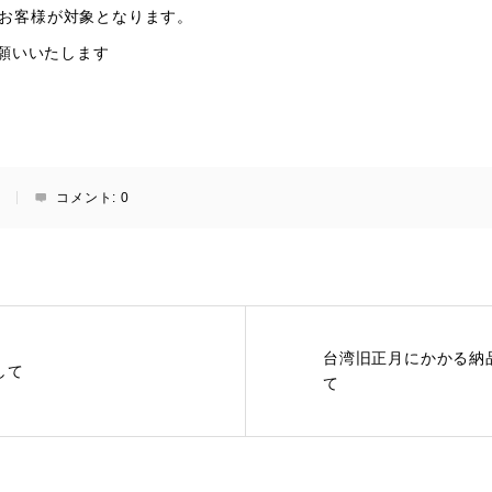
れるお客様が対象となります。
願いいたします
せ
コメント:
0
台湾旧正月にかかる納
して
て