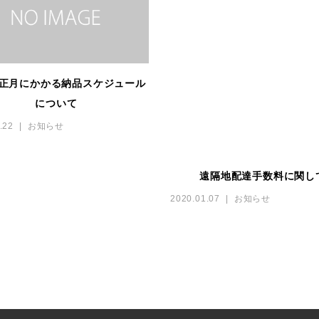
正月にかかる納品スケジュール
について
.22
お知らせ
遠隔地配達手数料に関し
2020.01.07
お知らせ