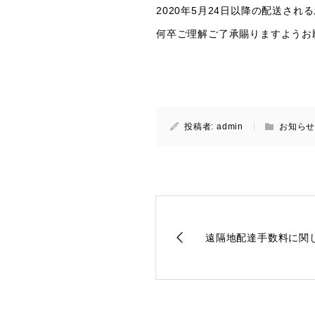
2020年5月24日以降の配送さ
何卒ご理解ご了承賜りますようお
投稿者:
admin
お知ら
遠隔地配達手数料に関