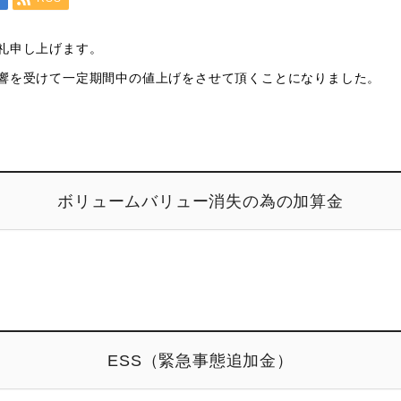
礼申し上げます。
響を受けて一定期間中の値上げをさせて頂くことになりました。
ボリュームバリュー消失の為の加算金
ESS（緊急事態追加金）