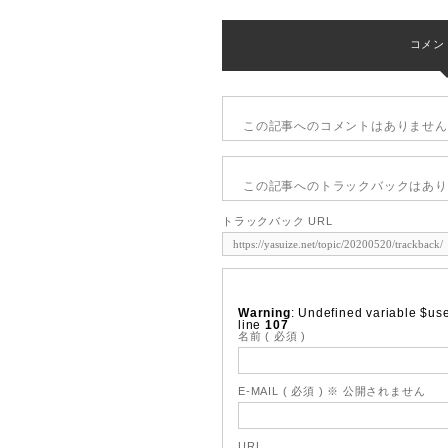
コメント 
この記事へのコメントはありません
この記事へのトラックバックはあり
トラックバック URL
Warning
: Undefined variable $us
line
107
名前 ( 必須 )
E-MAIL ( 必須 ) ※ 公開されません
URL