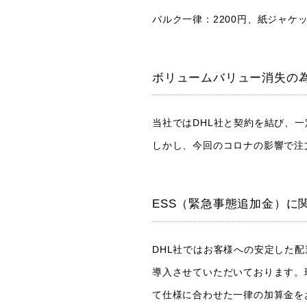
バルク一律：2200円、紙ジャケ
ボリュームバリュー消失の
当社ではDHL社と契約を結び、
しかし、今回のコロナの影響で注
ESS（緊急事態追加金）に
DHL社ではお客様への安定した配達サー
導入させていただいております。
て仕様に合わせた一律の加算金を